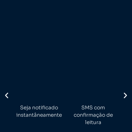
Seja notificado
SMS com
Use
instantâneamente
confirmação de
leitura