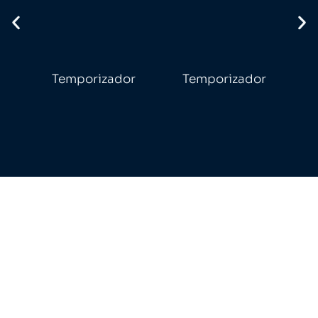
Temporizador
Temporizador
B