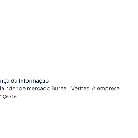
ança da Informação
la líder de mercado Bureau Veritas. A empresa
ança da