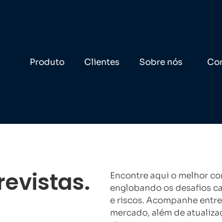
Produto
Clientes
Sobre nós
Co
revistas.
Encontre aqui o melhor co
englobando os desafios ca
e riscos. Acompanhe entrev
mercado, além de atualiza