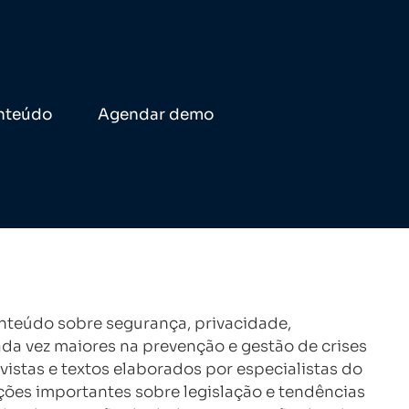
nteúdo
Agendar demo
nteúdo sobre segurança, privacidade,
da vez maiores na prevenção e gestão de crises
istas e textos elaborados por especialistas do
ções importantes sobre legislação e tendências