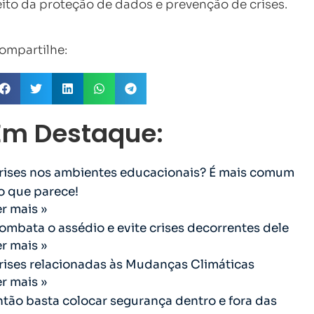
eito da proteção de dados e prevenção de crises.
ompartilhe:
Em Destaque:
rises nos ambientes educacionais? É mais comum
o que parece!
er mais »
ombata o assédio e evite crises decorrentes dele
er mais »
rises relacionadas às Mudanças Climáticas
er mais »
ntão basta colocar segurança dentro e fora das