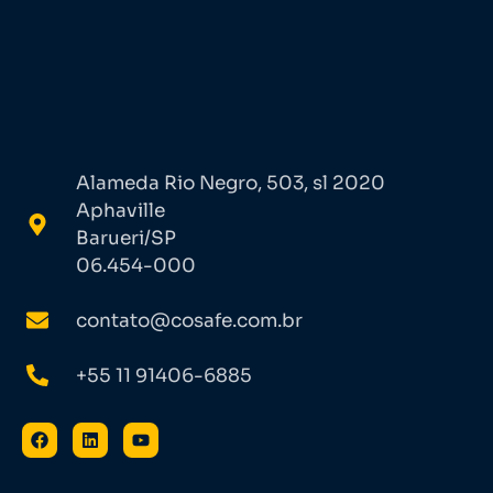
Alameda Rio Negro, 503, sl 2020
Aphaville
Barueri/SP
06.454-000
contato@cosafe.com.br
+55 11 91406-6885