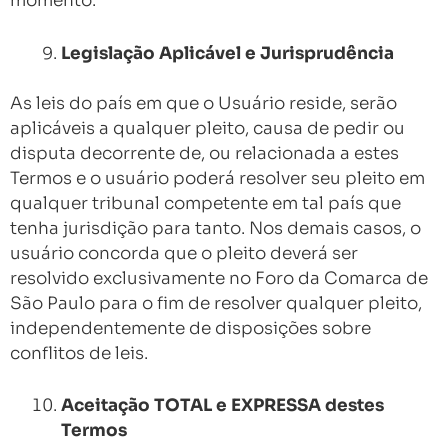
momento.
Legislação Aplicável e Jurisprudência
As leis do país em que o Usuário reside, serão
aplicáveis a qualquer pleito, causa de pedir ou
disputa decorrente de, ou relacionada a estes
Termos e o usuário poderá resolver seu pleito em
qualquer tribunal competente em tal país que
tenha jurisdição para tanto. Nos demais casos, o
usuário concorda que o pleito deverá ser
resolvido exclusivamente no Foro da Comarca de
São Paulo para o fim de resolver qualquer pleito,
independentemente de disposições sobre
conflitos de leis.
Aceitação TOTAL e EXPRESSA destes
Termos