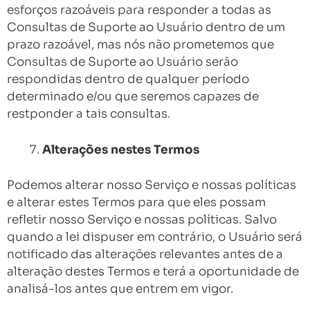
esforços razoáveis para responder a todas as
Consultas de Suporte ao Usuário dentro de um
prazo razoável, mas nós não prometemos que
Consultas de Suporte ao Usuário serão
respondidas dentro de qualquer período
determinado e/ou que seremos capazes de
restponder a tais consultas.
Alterações nestes Termos
Podemos alterar nosso Serviço e nossas políticas
e alterar estes Termos para que eles possam
refletir nosso Serviço e nossas políticas. Salvo
quando a lei dispuser em contrário, o Usuário será
notificado das alterações relevantes antes de a
alteração destes Termos e terá a oportunidade de
analisá-los antes que entrem em vigor.