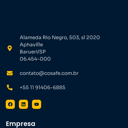
Alameda Rio Negro, 503, sl 2020
Aphaville
Barueri/SP
06.454-000
contato@cosafe.com.br
+55 11 91406-6885
Empresa