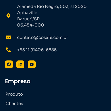
Alameda Rio Negro, 503, sl 2020
Aphaville
Barueri/SP
06.454-000
contato@cosafe.com.br
+55 11 91406-6885
Empresa
Produto
Clientes