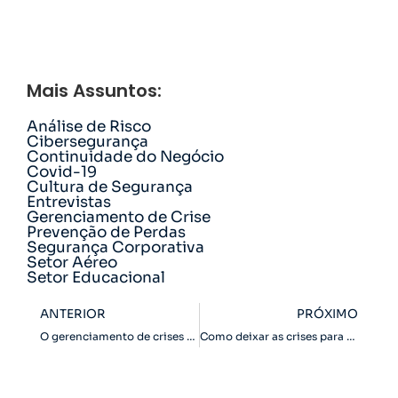
Mais Assuntos:
Análise de Risco
Cibersegurança
Continuidade do Negócio
Covid-19
Cultura de Segurança
Entrevistas
Gerenciamento de Crise
Prevenção de Perdas
Segurança Corporativa
Setor Aéreo
Setor Educacional
ANTERIOR
PRÓXIMO
O gerenciamento de crises e o malabarismo com pratos
Como deixar as crises para trás: segredos do Gerenciamento de Crises.