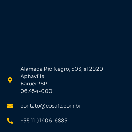
Alameda Rio Negro, 503, sl 2020
Aphaville
Barueri/SP
06.454-000
contato@cosafe.com.br
+55 11 91406-6885