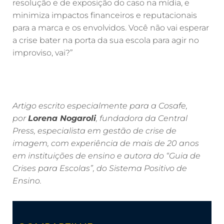
resolução e de exposição do caso na mídia, e
minimiza impactos financeiros e reputacionais
para a marca e os envolvidos. Você não vai esperar
a crise bater na porta da sua escola para agir no
improviso, vai?”
Artigo escrito especialmente para a Cosafe,
por
Lorena Nogaroli
, fundadora da Central
Press, especialista em gestão de crise de
imagem, com experiência de mais de 20 anos
em instituições de ensino e autora do “Guia de
Crises para Escolas”, do Sistema Positivo de
Ensino.