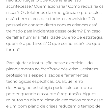
não aconteça? O que você faria se isso
acontecesse? Quem acionaria? Como reduziria os
riscos? Os telefones de emergência e protocolos
estão bem claros para todos os envolvidos? O
pessoal de contato direto com as crianças está
treinado para incidentes dessa ordem? Em caso
de falha humana, fatalidade ou erro de estratégia,
quem é o porta-voz? O que comunicar? De que
forma?
Para ajudar a instituição nesse exercício – do
planejamento ao
feedback
pós-crise -, existem
profissionais especializados e ferramentas
tecnológicas específicas. Qualquer erro
de
timing
ou estratégia pode colocar tudo a
perder quando o assunto é reputação. Alguns
minutos do dia em cima de exercícios como esse
e um bom plano de crises reduzem o tempo de