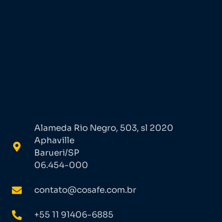
Alameda Rio Negro, 503, sl 2020
Aphaville
Barueri/SP
06.454-000
contato@cosafe.com.br
+55 11 91406-6885