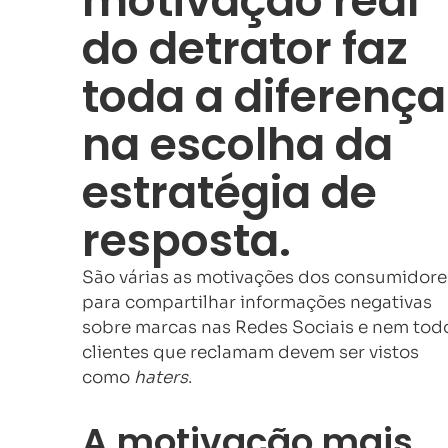
motivação real
do detrator faz
toda a diferença
na escolha da
estratégia de
resposta.
São várias as motivações dos consumidore
para compartilhar informações negativas
sobre marcas nas Redes Sociais e nem tod
clientes que reclamam devem ser vistos
como
haters
.
A motivação mais