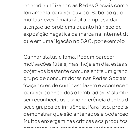
ocorrido, utilizando as Redes Sociais como
ferramenta para ser ouvido. Sabe-se que
muitas vezes é mais fácil a empresa dar
atenção ao problema quanto há risco de
exposição negativa da marca na Internet d
que em uma ligação no SAC, por exemplo.
Ganhar status e fama. Podem parecer
motivações fúteis, mas, hoje em dia, estes 
objetivos bastante comuns entre um gran
grupo de consumidores nas Redes Sociais.
“caçadores de curtidas” fazem e acontece
para ser conhecidos e lembrados. Vislum
ser reconhecidos como referência dentro 
seus grupos de influência. Para isso, preci
demonstrar que são antenados e poderoso
Muitos enxergam nas críticas aos produtos