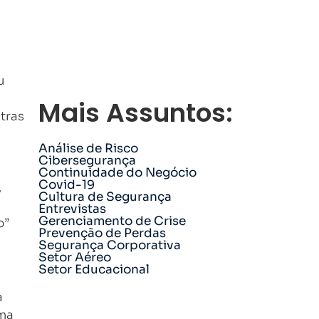
u
a
Mais Assuntos:
tras
Análise de Risco
Cibersegurança
Continuidade do Negócio
Covid-19
,
Cultura de Segurança
Entrevistas
Gerenciamento de Crise
o”
Prevenção de Perdas
Segurança Corporativa
Setor Aéreo
Setor Educacional
a
ma