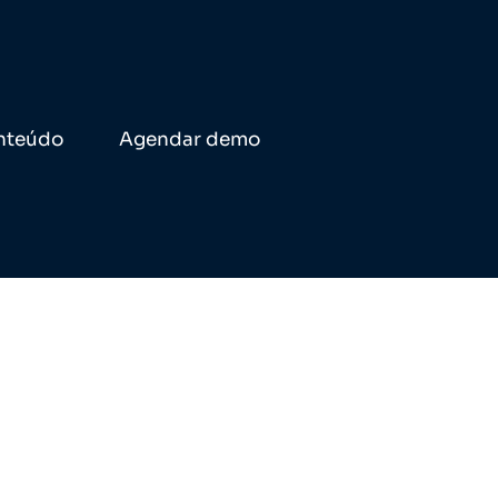
nteúdo
Agendar demo