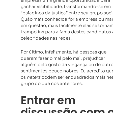
empresas uma grande oportunidade para
ganhar visibilidade, transformando-se em
“paladinos da justiça” entre seu grupo soci
Quão mais conhecida for a empresa ou ma
em questão, mais facilmente elas se torna
trampolins para a fama destes candidatos 
celebridades nas redes.
Por último, infelizmente, há pessoas que
querem fazer o mal pelo mal, prejudicar
alguém pelo gosto da vingança ou de outr
sentimentos pouco nobres. Eu acredito qu
os
haters
podem ser enquadrados mais ne
grupo do que nos anteriores.
Entrar em
discussão com 