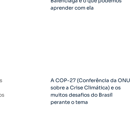
Balenciaga e o que podemos
aprender com ela
s
A COP-27 (Conferência da ONU
sobre a Crise Climática) e os
os
muitos desafios do Brasil
perante o tema