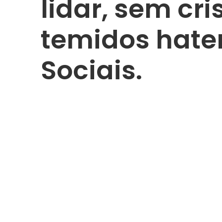
lidar, sem cri
temidos hate
Sociais.