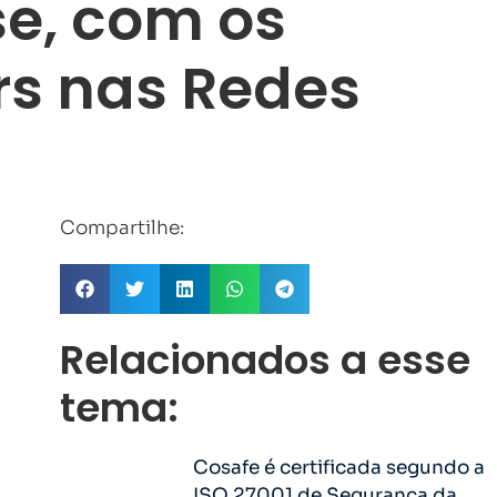
se, com os
rs nas Redes
Compartilhe:
Relacionados a esse
tema:
Cosafe é certificada segundo a
ISO 27001 de Segurança da