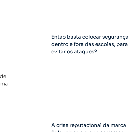
Então basta colocar segurança
dentro e fora das escolas, para
evitar os ataques?
a
nde
 uma
A crise reputacional da marca