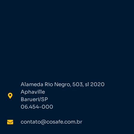
Alameda Rio Negro, 503, sl 2020
Aphaville
Barueri/SP
06.454-000
contato@cosafe.com.br