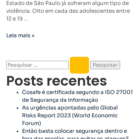
Estado de São Paulo já sofreram algum tipo de
violência. Oito em cada dez adolescentes entre
12 e 19 …
Leia mais »
Posts recentes
Cosafe é certificada segundo a ISO 27001
de Segurança da Informação
As urgências apontadas pelo Global
Risks Report 2023 (World Economic
Forum)
Então basta colocar segurança dentro e
fora das escolas, para evitar os ataques?