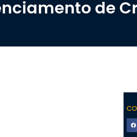
nciamento de Cr
CO