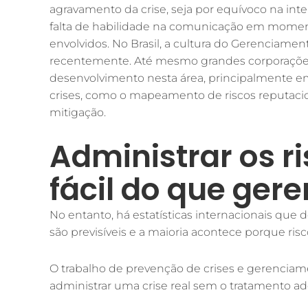
agravamento da crise, seja por equívoco na int
falta de habilidade na comunicação em moment
envolvidos. No Brasil, a cultura do Gerenciame
recentemente. Até mesmo grandes corporaçõe
desenvolvimento nesta área, principalmente e
crises, como o mapeamento de riscos reputaci
mitigação.
Administrar os r
fácil do que gere
No entanto, há estatísticas internacionais que
são previsíveis e a maioria acontece porque ris
O trabalho de prevenção de crises e gerenciam
administrar uma crise real sem o tratamento a