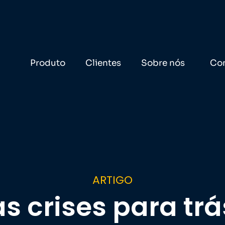
Produto
Clientes
Sobre nós
Co
ARTIGO
s crises para trá