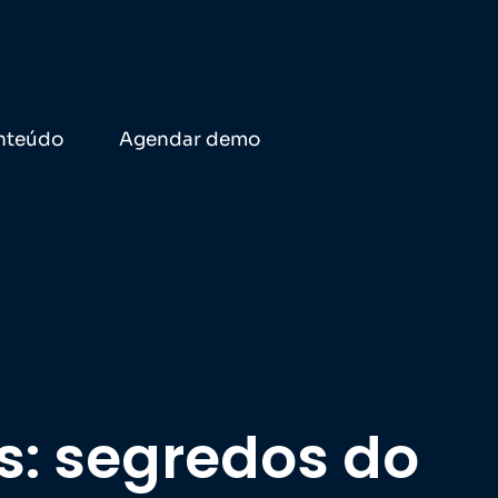
nteúdo
Agendar demo
s: segredos do