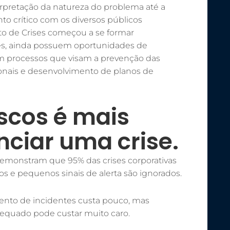
erpretação da natureza do problema até a
o crítico com os diversos públicos
nto de Crises começou a se formar
s, ainda possuem oportunidades de
m processos que visam a prevenção das
onais e desenvolvimento de planos de
iscos é mais
nciar uma crise.
 demonstram que 95% das crises corporativas
cos e pequenos sinais de alerta são ignorados.
ento de incidentes custa pouco, mas
dequado pode custar muito caro.