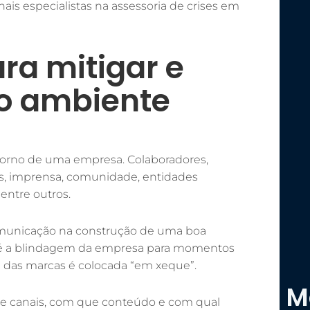
nais especialistas na assessoria de crises em
a mitigar e
no ambiente
torno de uma empresa. Colaboradores,
es, imprensa, comunidade, entidades
entre outros.
omunicação na construção de uma boa
 é a blindagem da empresa para momentos
 das marcas é colocada “em xeque”.
M
ue canais, com que conteúdo e com qual