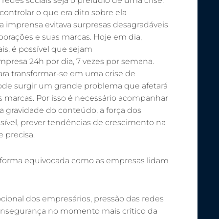
des sociais seja o prelúdio de uma crise.
ntrolar o que era dito sobre ela
imprensa evitava surpresas desagradáveis
porações e suas marcas. Hoje em dia,
is, é possível que sejam
presa 24h por dia, 7 vezes por semana.
ara transformar-se em uma crise de
ode surgir um grande problema que afetará
s marcas. Por isso é necessário acompanhar
 a gravidade do conteúdo, a força dos
sível, prever tendências de crescimento na
 precisa.
 forma equivocada como as empresas lidam
cional dos empresários, pressão das redes
 insegurança no momento mais crítico da