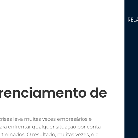
REL
renciamento de
ses leva muitas vezes empresários e
ra enfrentar qualquer situação por conta
 treinados. O resultado, muitas vezes, é o