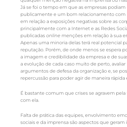
qualquer menção negativa na imprensa ou nas re
Já se foi o tempo em que as empresas podiam co
publicamente e um bom relacionamento com a 
em relação a exposições negativas sobre as cor
principalmente com a Internet e as Redes Socia
publicadas
online
menções em relação à sua em
Apenas uma minoria delas terá real potencial p
reputação. Porém, de onde menos se espera p
a imagem e credibilidade da empresa e de sua
a evolução de cada caso muito de perto, avaliar
argumentos de defesa da organização e, se pos
repercussão para poder agir de maneira rápida e
É bastante comum que crises se agravem pela
com ela.
Falta de prática das equipes, envolvimento emo
sociais e da imprensa são aspectos que geram