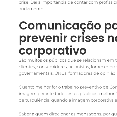
crise. Daí a importância de contar com profissio
andamento.
Comunicação par
prevenir crises 
corporativo
São muitos os públicos que se relacionam em 
clientes, consumidores, acionistas, fornecedor
governamentais, ONGs, formadores de opinião, 
Quanto melhor for o trabalho preventivo de C
imagem perante todos estes públicos, melhor
de turbulência, quando a imagem corporativa e
Saber a quem direcionar as mensagens, por q