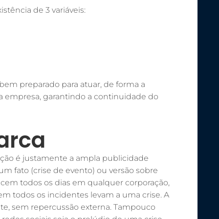
tência de 3 variáveis:
 bem preparado para atuar, de forma a
da empresa, garantindo a continuidade do
arca
ação é justamente a ampla publicidade
m fato (crise de evento) ou versão sobre
tecem todos os dias em qualquer corporação,
em todos os incidentes levam a uma crise. A
nte, sem repercussão externa. Tampouco