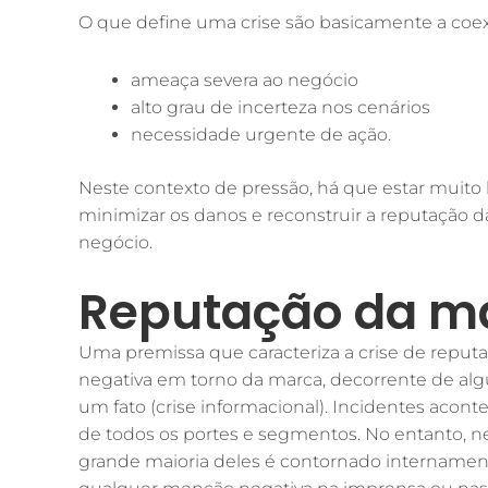
O que define uma crise são basicamente a coexis
ameaça severa ao negócio
alto grau de incerteza nos cenários
necessidade urgente de ação.
Neste contexto de pressão, há que estar muito
minimizar os danos e reconstruir a reputação 
negócio.
Reputação da m
Uma premissa que caracteriza a crise de reput
negativa em torno da marca, decorrente de algu
um fato (crise informacional). Incidentes acon
de todos os portes e segmentos. No entanto, n
grande maioria deles é contornado intername