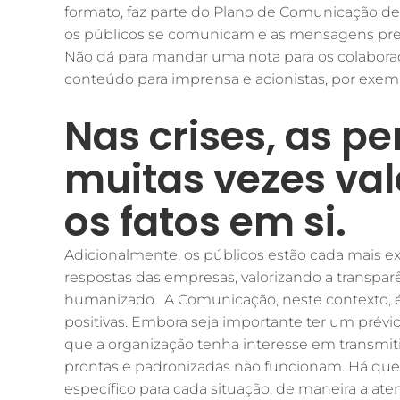
formato, faz parte do Plano de Comunicação de 
os públicos se comunicam e as mensagens preci
Não dá para mandar uma nota para os colabora
conteúdo para imprensa e acionistas, por exem
Nas crises, as p
muitas vezes va
os fatos em si.
Adicionalmente, os públicos estão cada mais e
respostas das empresas, valorizando a transpar
humanizado. A Comunicação, neste contexto, é
positivas. Embora seja importante ter um pré
que a organização tenha interesse em transmitir
prontas e padronizadas não funcionam. Há qu
específico para cada situação, de maneira a a