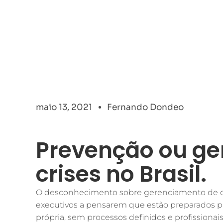
maio 13, 2021
Fernando Dondeo
Prevenção ou ge
crises no Brasil.
O desconhecimento sobre gerenciamento de cri
executivos a pensarem que estão preparados pa
própria, sem processos definidos e profissionais