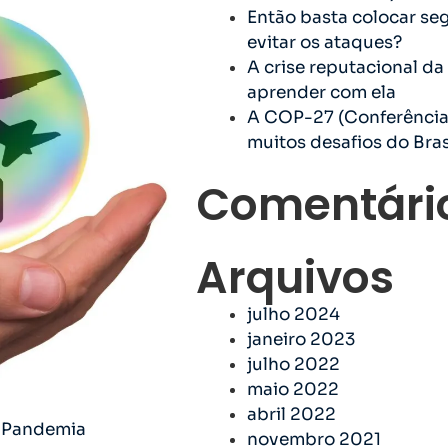
Então basta colocar seg
evitar os ataques?
A crise reputacional d
aprender com ela
A COP-27 (Conferência 
muitos desafios do Bras
Comentári
Arquivos
julho 2024
janeiro 2023
julho 2022
maio 2022
abril 2022
a Pandemia
novembro 2021