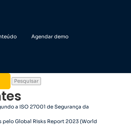
nteúdo
Agendar demo
ntes
egundo a ISO 27001 de Segurança da
 pelo Global Risks Report 2023 (World