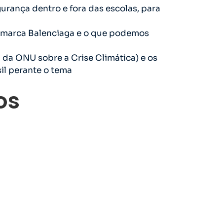
urança dentro e fora das escolas, para
a marca Balenciaga e o que podemos
da ONU sobre a Crise Climática) e os
il perante o tema
os