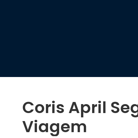
Coris April Se
Viagem