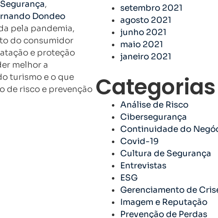
 Segurança
,
setembro 2021
ernando Dondeo
agosto 2021
ada pela pandemia,
junho 2021
to do consumidor
maio 2021
ratação e proteção
janeiro 2021
der melhor a
Categorias
o turismo e o que
o de risco e prevenção
Análise de Risco
Cibersegurança
Continuidade do Negó
Covid-19
Cultura de Segurança
Entrevistas
ESG
Gerenciamento de Cris
Imagem e Reputação
Prevenção de Perdas