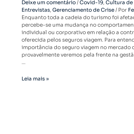
Deixe um comentário
/
Covid-19
,
Cultura de
Entrevistas
,
Gerenciamento de Crise
/ Por
F
Enquanto toda a cadeia do turismo foi afet
percebe-se uma mudança no comportamen
individual ou corporativo em relação a cont
oferecida pelos seguros viagem. Para enten
importância do seguro viagem no mercado d
provavelmente veremos pela frente na gestã
…
Leia mais »